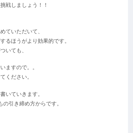
に挑戦しましょう！！
初めていただいて、
グするほうがより効果的です。
がついても、
まいますので。。
めてください。
を書いていきます。
もの引き締め方からです。