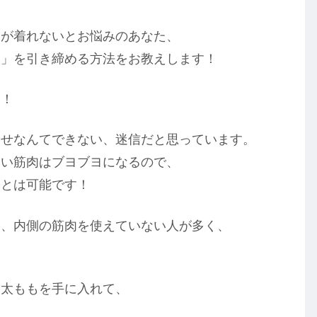
スが着れないとお悩みのあなた、
も」を引き締める方法をお教えします！
！！
やせなんてできない、迷信だと思っています。
ない筋肉はブヨブヨになるので、
ことは可能です！
て、内側の筋肉を使えていない人が多く、
な太ももを手に入れて、