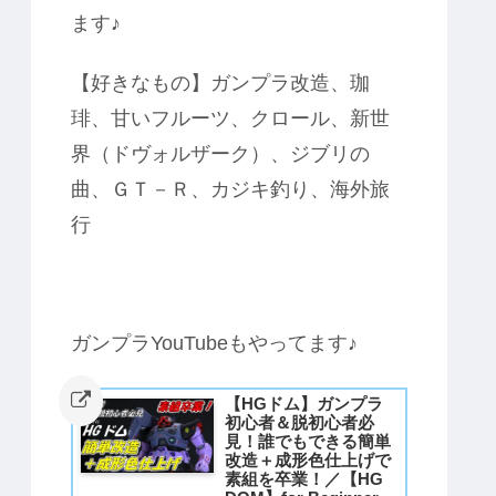
ます♪
【好きなもの】ガンプラ改造、珈
琲、甘いフルーツ、クロール、新世
界（ドヴォルザーク）、ジブリの
曲、ＧＴ－Ｒ、カジキ釣り、海外旅
行
ガンプラYouTubeもやってます♪
【HGドム】ガンプラ
初心者＆脱初心者必
見！誰でもできる簡単
改造＋成形色仕上げで
素組を卒業！／【HG