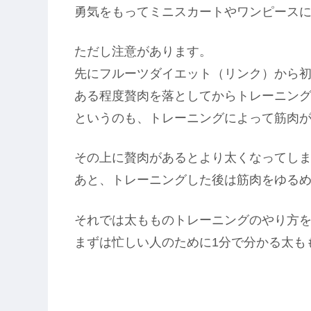
勇気をもってミニスカートやワンピース
ただし注意があります。
先にフルーツダイエット（リンク）から
ある程度贅肉を落としてからトレーニン
というのも、トレーニングによって筋肉
その上に贅肉があるとより太くなってし
あと、トレーニングした後は筋肉をゆる
それでは太もものトレーニングのやり方
まずは忙しい人のために1分で分かる太も