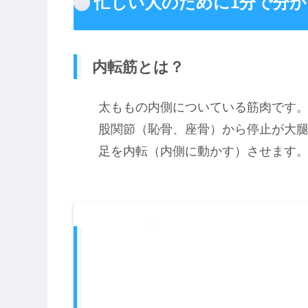
忙しい人のために1分で分
内転筋とは？
太ももの内側についている筋肉です
股関節（恥骨、座骨）から停止が大腿
足を内転（内側に動かす）させます