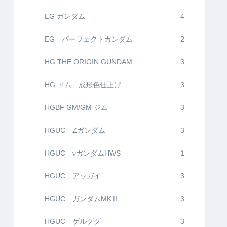
EG ガンダム
4
EG パーフェクトガンダム
2
HG THE ORIGIN GUNDAM
3
HG ドム 成形色仕上げ
3
HGBF GM/GM ジム
3
HGUC Zガンダム
3
HGUC νガンダムHWS
1
HGUC アッガイ
3
HGUC ガンダムMKⅡ
3
HGUC ゲルググ
3