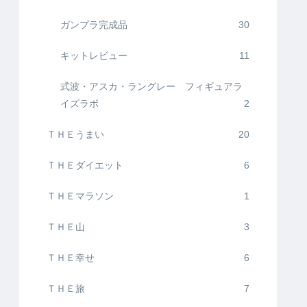
ガンプラ完成品
30
キットレビュー
11
式波・アスカ・ラングレー フィギュアラ
イズラボ
2
ＴＨＥうまい
20
ＴＨＥダイエット
6
ＴＨＥマラソン
1
ＴＨＥ山
3
ＴＨＥ幸せ
6
ＴＨＥ旅
7