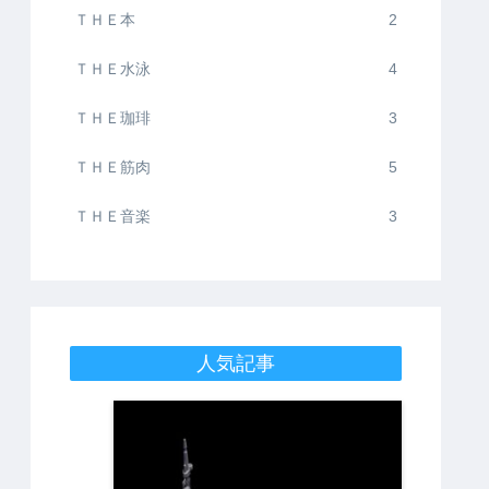
ＴＨＥ本
2
ＴＨＥ水泳
4
ＴＨＥ珈琲
3
ＴＨＥ筋肉
5
ＴＨＥ音楽
3
人気記事