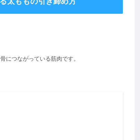
かる太ももの引き締め方
。
骨につながっている筋肉です。
。