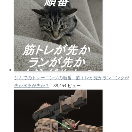
ジムでのトレーニングの順番 筋トレが先かランニングが
先か水泳が先か？
- 38,454 ビュー