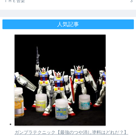
ＴＨＥ音楽
3
人気記事
ガンプラテクニック【最強のつや消し塗料はどれだ？】