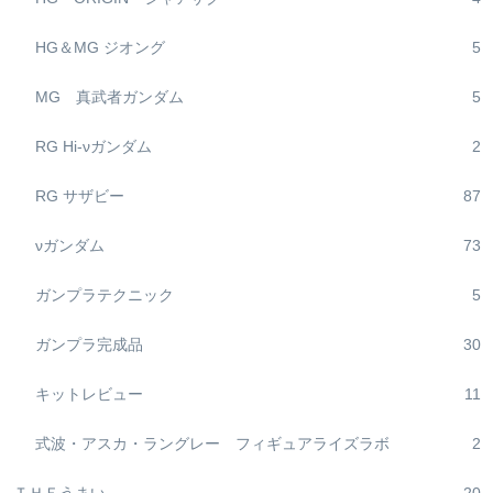
HG＆MG ジオング
5
MG 真武者ガンダム
5
RG Hi-νガンダム
2
RG サザビー
87
νガンダム
73
ガンプラテクニック
5
ガンプラ完成品
30
キットレビュー
11
式波・アスカ・ラングレー フィギュアライズラボ
2
ＴＨＥうまい
20