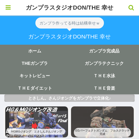
ガンプラスタジオDON/THE 幸せ
ガンプラ作ってる時は結構幸せｗ
ガンプラスタジオDON/THE 幸せ
ホーム
ガンプラ完成品
THEガンプラ
ガンプラテクニック
キットレビュー
ＴＨＥ水泳
ＴＨＥダイエット
ＴＨＥ音楽
とさしん。さんジオングをガンプラで立体化♪
EGパーフェクトガンダム フルスクラッチ
HGMGジオング とさしんさんジオング
完成