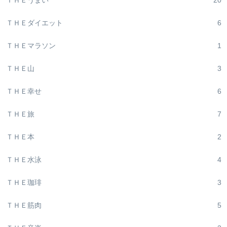
ＴＨＥダイエット
6
ＴＨＥマラソン
1
ＴＨＥ山
3
ＴＨＥ幸せ
6
ＴＨＥ旅
7
ＴＨＥ本
2
ＴＨＥ水泳
4
ＴＨＥ珈琲
3
ＴＨＥ筋肉
5