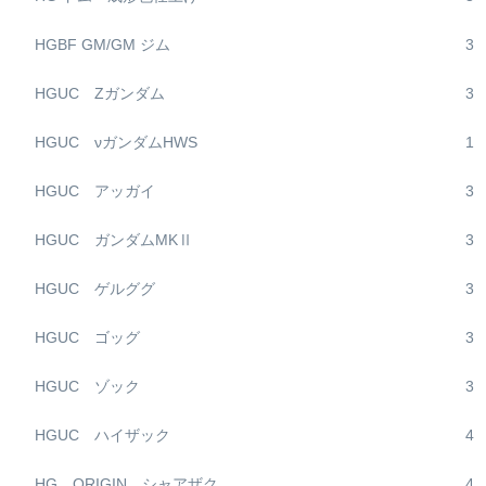
HGBF GM/GM ジム
3
HGUC Zガンダム
3
HGUC νガンダムHWS
1
HGUC アッガイ
3
HGUC ガンダムMKⅡ
3
HGUC ゲルググ
3
HGUC ゴッグ
3
HGUC ゾック
3
HGUC ハイザック
4
HG ORIGIN シャアザク
4