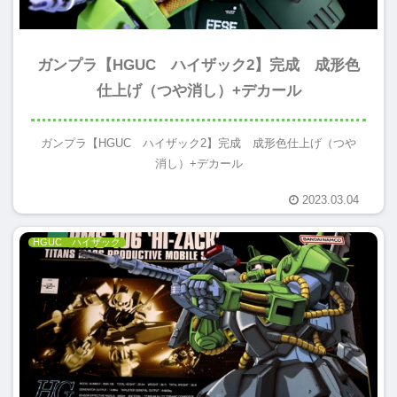
ガンプラ【HGUC ハイザック2】完成 成形色
仕上げ（つや消し）+デカール
ガンプラ【HGUC ハイザック2】完成 成形色仕上げ（つや
消し）+デカール
2023.03.04
HGUC ハイザック