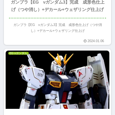
ガンプラ【EG νガンダム3】完成 成形色仕上
げ（つや消し）+デカール+ウェザリング仕上げ
ガンプラ【EG νガンダム3】完成 成形色仕上げ（つや消
し）+デカール+ウェザリング仕上げ
2024.01.06
EG νガンダム