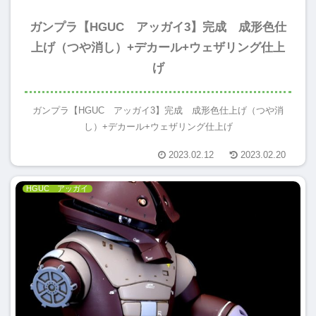
ガンプラ【HGUC アッガイ3】完成 成形色仕
上げ（つや消し）+デカール+ウェザリング仕上
げ
ガンプラ【HGUC アッガイ3】完成 成形色仕上げ（つや消
し）+デカール+ウェザリング仕上げ
2023.02.12
2023.02.20
HGUC アッガイ