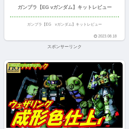
ガンプラ【EG νガンダム】キットレビュー
ガンプラ【EG νガンダム】キットレビュー
2023.08.18
スポンサーリンク
HGUC ハイザック