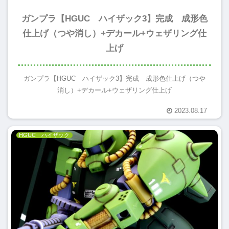
ガンプラ【HGUC ハイザック3】完成 成形色
仕上げ（つや消し）+デカール+ウェザリング仕
上げ
ガンプラ【HGUC ハイザック3】完成 成形色仕上げ（つや
消し）+デカール+ウェザリング仕上げ
2023.08.17
HGUC ハイザック