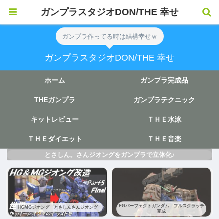
ガンプラスタジオDON/THE 幸せ
ガンプラ作ってる時は結構幸せｗ
ガンプラスタジオDON/THE 幸せ
ホーム
ガンプラ完成品
THEガンプラ
ガンプラテクニック
キットレビュー
ＴＨＥ水泳
ＴＨＥダイエット
ＴＨＥ音楽
とさしん。さんジオングをガンプラで立体化♪
EGパーフェクトガンダム フルスクラッチ
HGMGジオング とさしんさんジオング
完成