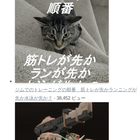
ジムでのトレーニングの順番 筋トレが先かランニングが
先か水泳が先か？
- 38,452 ビュー