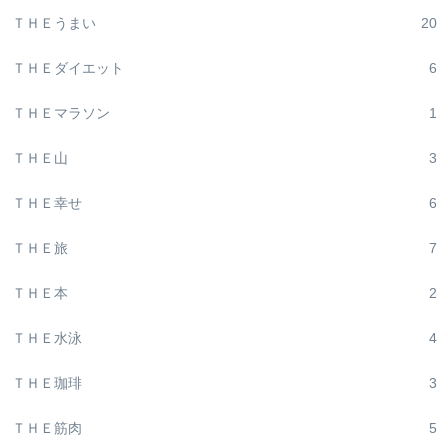
ＴＨＥうまい
20
ＴＨＥダイエット
6
ＴＨＥマラソン
1
ＴＨＥ山
3
ＴＨＥ幸せ
6
ＴＨＥ旅
7
ＴＨＥ本
2
ＴＨＥ水泳
4
ＴＨＥ珈琲
3
ＴＨＥ筋肉
5