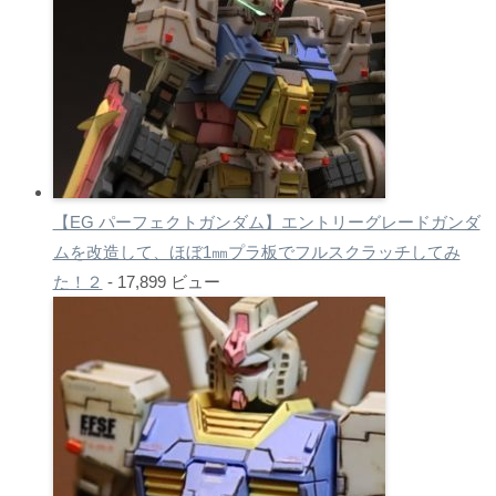
【EG パーフェクトガンダム】エントリーグレードガンダ
ムを改造して、ほぼ1㎜プラ板でフルスクラッチしてみ
た！２
- 17,899 ビュー