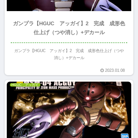
ガンプラ【HGUC アッガイ】2 完成 成形色
仕上げ（つや消し）+デカール
ガンプラ【HGUC アッガイ】2 完成 成形色仕上げ（つや
消し）+デカール
2023.01.08
HGUC アッガイ