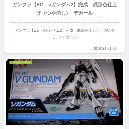
ガンプラ【EG νガンダム2】完成 成形色仕上
げ（つや消し）+デカール
ガンプラ【EG νガンダム2】完成 成形色仕上げ（つや消
し）+デカール
2024.01.06
EG νガンダム