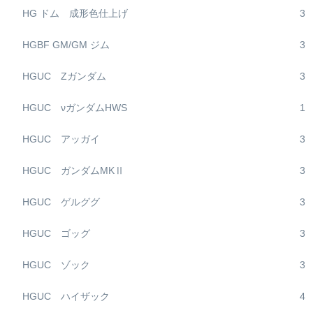
HG ドム 成形色仕上げ
3
HGBF GM/GM ジム
3
HGUC Zガンダム
3
HGUC νガンダムHWS
1
HGUC アッガイ
3
HGUC ガンダムMKⅡ
3
HGUC ゲルググ
3
HGUC ゴッグ
3
HGUC ゾック
3
HGUC ハイザック
4