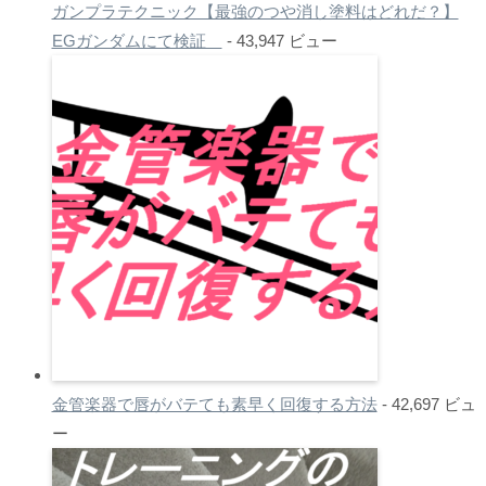
ガンプラテクニック【最強のつや消し塗料はどれだ？】
EGガンダムにて検証
- 43,947 ビュー
金管楽器で唇がバテても素早く回復する方法
- 42,697 ビュ
ー