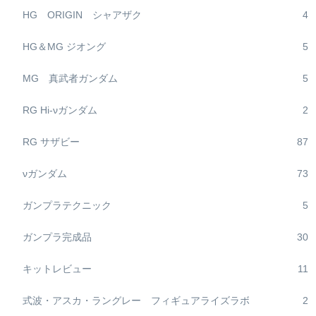
HG ORIGIN シャアザク
4
HG＆MG ジオング
5
MG 真武者ガンダム
5
RG Hi-νガンダム
2
RG サザビー
87
νガンダム
73
ガンプラテクニック
5
ガンプラ完成品
30
キットレビュー
11
式波・アスカ・ラングレー フィギュアライズラボ
2