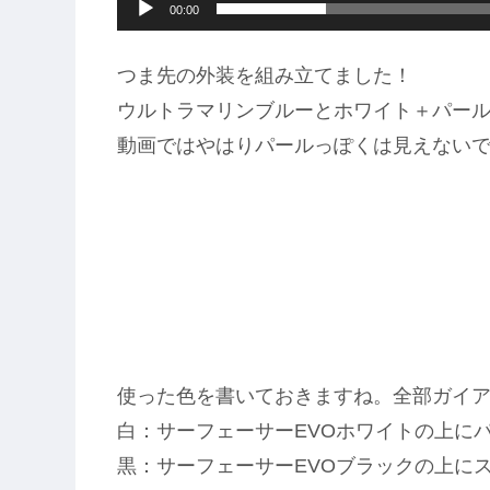
00:00
つま先の外装を組み立てました！
ウルトラマリンブルーとホワイト＋パールの対
動画ではやはりパールっぽくは見えない
使った色を書いておきますね。全部ガイ
白：サーフェーサーEVOホワイトの上に
黒：サーフェーサーEVOブラックの上に