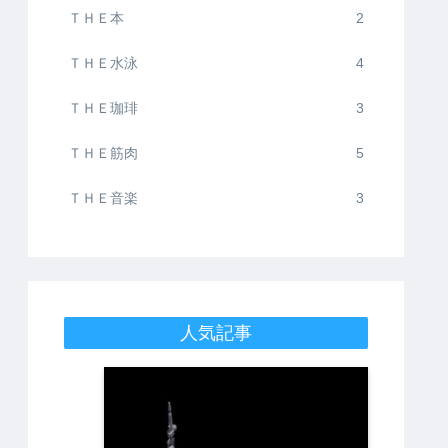
ＴＨＥ本
2
ＴＨＥ水泳
4
ＴＨＥ珈琲
3
ＴＨＥ筋肉
5
ＴＨＥ音楽
3
人気記事