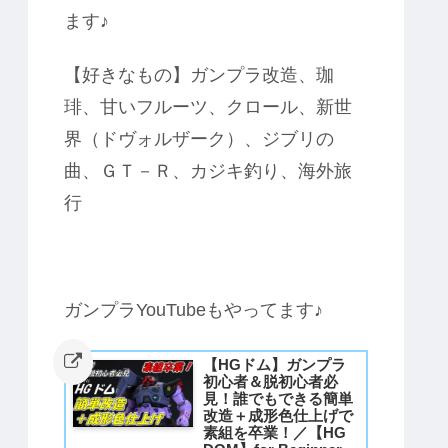
ます♪
【好きなもの】ガンプラ改造、珈
琲、甘いフルーツ、クロール、新世
界（ドヴォルザーク）、ジブリの
曲、ＧＴ－Ｒ、カジキ釣り、海外旅
行
ガンプラYouTubeもやってます♪
【HGドム】ガンプラ
初心者＆脱初心者必
見！誰でもできる簡単
改造＋成形色仕上げで
素組を卒業！／【HG