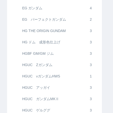
EG ガンダム
4
EG パーフェクトガンダム
2
HG THE ORIGIN GUNDAM
3
HG ドム 成形色仕上げ
3
HGBF GM/GM ジム
3
HGUC Zガンダム
3
HGUC νガンダムHWS
1
HGUC アッガイ
3
HGUC ガンダムMKⅡ
3
HGUC ゲルググ
3