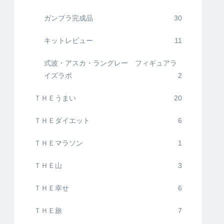
ガンプラ完成品
30
キットレビュー
11
式波・アスカ・ラングレー フィギュアラ
イズラボ
2
ＴＨＥうまい
20
ＴＨＥダイエット
6
ＴＨＥマラソン
1
ＴＨＥ山
3
ＴＨＥ幸せ
6
ＴＨＥ旅
7