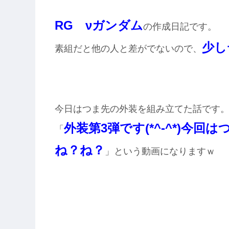
RG νガンダム
の作成日記です。
少し
素組だと他の人と差がでないので、
今日はつま先の外装を組み立てた話です
外装第3弾です(*^-^*)今
「
ね？ね？
」という動画になりますｗ