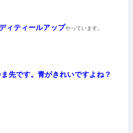
ディティールアップ
やっています。
。
回はつま先です。青がきれいですよね？