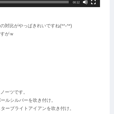
00:12
比がやっぱきれいですね(*^-^*)
ですがｗ
アノーツです。
パールシルバーを吹き付け。
スターブライトアイアンを吹き付け。