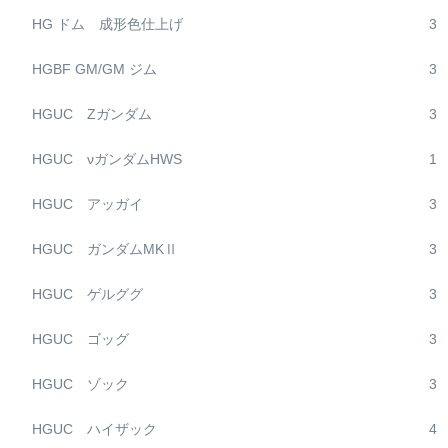
HG ドム 成形色仕上げ
3
HGBF GM/GM ジム
3
HGUC Zガンダム
3
HGUC νガンダムHWS
1
HGUC アッガイ
3
HGUC ガンダムMKⅡ
3
HGUC ゲルググ
3
HGUC ゴッグ
3
HGUC ゾック
3
HGUC ハイザック
4