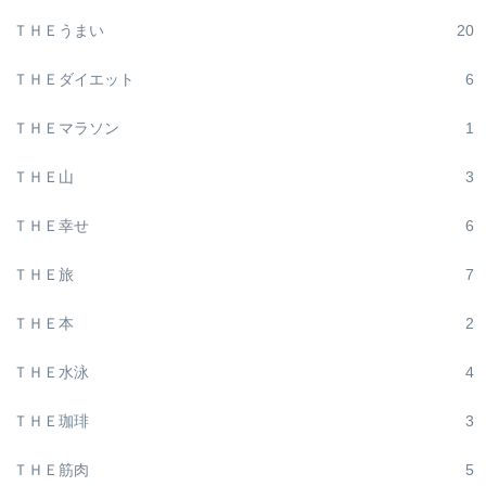
ＴＨＥうまい
20
ＴＨＥダイエット
6
ＴＨＥマラソン
1
ＴＨＥ山
3
ＴＨＥ幸せ
6
ＴＨＥ旅
7
ＴＨＥ本
2
ＴＨＥ水泳
4
ＴＨＥ珈琲
3
ＴＨＥ筋肉
5