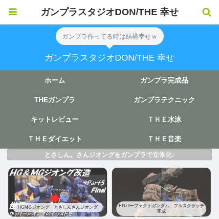
ガンプラスタジオDON/THE 幸せ
ガンプラ作ってる時は結構幸せｗ
ガンプラスタジオDON/THE 幸せ
ホーム
ガンプラ完成品
THEガンプラ
ガンプラテクニック
キットレビュー
ＴＨＥ水泳
ＴＨＥダイエット
ＴＨＥ音楽
とさしん。さんジオングをガンプラで立体化♪
EGパーフェクトガンダム フルスクラッチ
HGMGジオング とさしんさんジオング
完成