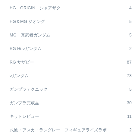
HG ORIGIN シャアザク
4
HG＆MG ジオング
5
MG 真武者ガンダム
5
RG Hi-νガンダム
2
RG サザビー
87
νガンダム
73
ガンプラテクニック
5
ガンプラ完成品
30
キットレビュー
11
式波・アスカ・ラングレー フィギュアライズラボ
2