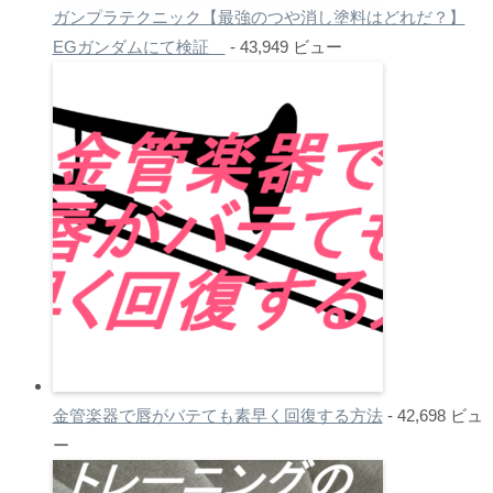
ガンプラテクニック【最強のつや消し塗料はどれだ？】
EGガンダムにて検証
- 43,949 ビュー
金管楽器で唇がバテても素早く回復する方法
- 42,698 ビュ
ー