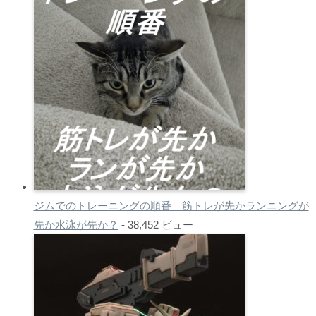
ジムでのトレーニングの順番 筋トレが先かランニングが
先か水泳が先か？
- 38,452 ビュー