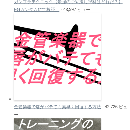
ガンプラテクニック【最強のつや消し塗料はどれだ？】
EGガンダムにて検証
- 43,997 ビュー
金管楽器で唇がバテても素早く回復する方法
- 42,726 ビュ
ー