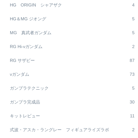
HG ORIGIN シャアザク
4
HG＆MG ジオング
5
MG 真武者ガンダム
5
RG Hi-νガンダム
2
RG サザビー
87
νガンダム
73
ガンプラテクニック
5
ガンプラ完成品
30
キットレビュー
11
式波・アスカ・ラングレー フィギュアライズラボ
2