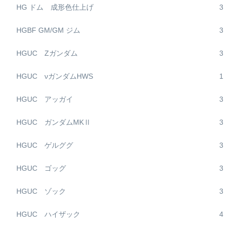
HG ドム 成形色仕上げ
3
HGBF GM/GM ジム
3
HGUC Zガンダム
3
HGUC νガンダムHWS
1
HGUC アッガイ
3
HGUC ガンダムMKⅡ
3
HGUC ゲルググ
3
HGUC ゴッグ
3
HGUC ゾック
3
HGUC ハイザック
4