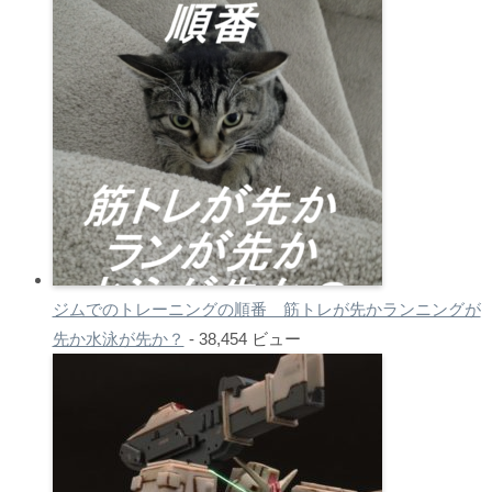
ジムでのトレーニングの順番 筋トレが先かランニングが
先か水泳が先か？
- 38,454 ビュー