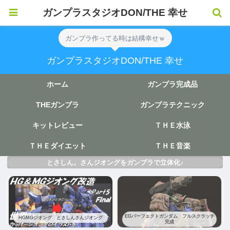
ガンプラスタジオDON/THE 幸せ
ガンプラ作ってる時は結構幸せｗ
ガンプラスタジオDON/THE 幸せ
ホーム
ガンプラ完成品
THEガンプラ
ガンプラテクニック
キットレビュー
ＴＨＥ水泳
ＴＨＥダイエット
ＴＨＥ音楽
とさしん。さんジオングをガンプラで立体化♪
EGパーフェクトガンダム フルスクラッチ
HGMGジオング とさしんさんジオング
完成