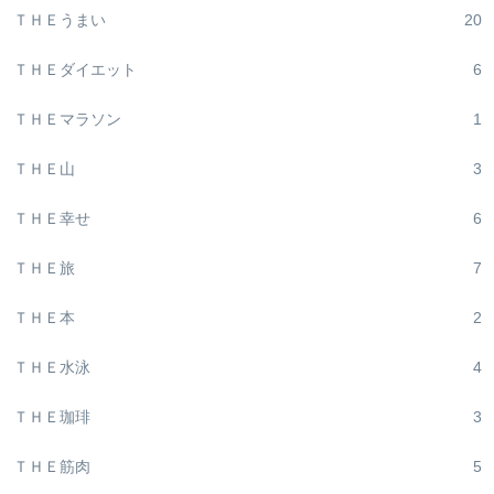
ＴＨＥうまい
20
ＴＨＥダイエット
6
ＴＨＥマラソン
1
ＴＨＥ山
3
ＴＨＥ幸せ
6
ＴＨＥ旅
7
ＴＨＥ本
2
ＴＨＥ水泳
4
ＴＨＥ珈琲
3
ＴＨＥ筋肉
5