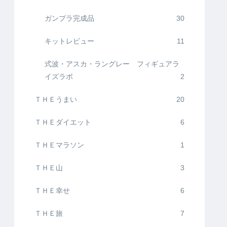
ガンプラ完成品
30
キットレビュー
11
式波・アスカ・ラングレー フィギュアラ
イズラボ
2
ＴＨＥうまい
20
ＴＨＥダイエット
6
ＴＨＥマラソン
1
ＴＨＥ山
3
ＴＨＥ幸せ
6
ＴＨＥ旅
7