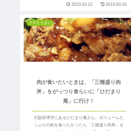
2019.03.12
2019.03.16
ＴＨＥうまい
肉が食いたいときは、「三種盛り肉
丼」をがっつり食らいに「ひだまり
庵」に行け！
大阪府堺市にあるひだまり庵さん。ボリュームた
っぷりの肉を食べたかったら「三種盛り肉丼」を