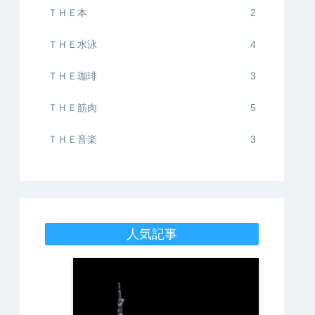
ＴＨＥ本
2
ＴＨＥ水泳
4
ＴＨＥ珈琲
3
ＴＨＥ筋肉
5
ＴＨＥ音楽
3
人気記事