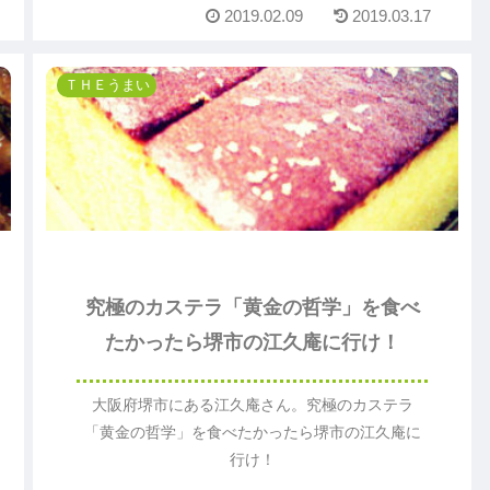
2019.02.09
2019.03.17
ＴＨＥうまい
究極のカステラ「黄金の哲学」を食べ
たかったら堺市の江久庵に行け！
大阪府堺市にある江久庵さん。究極のカステラ
「黄金の哲学」を食べたかったら堺市の江久庵に
行け！