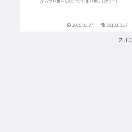
がっつり食らいに「ひだまり庵」に行け！
2019.01.27
2019.03.17
スポ