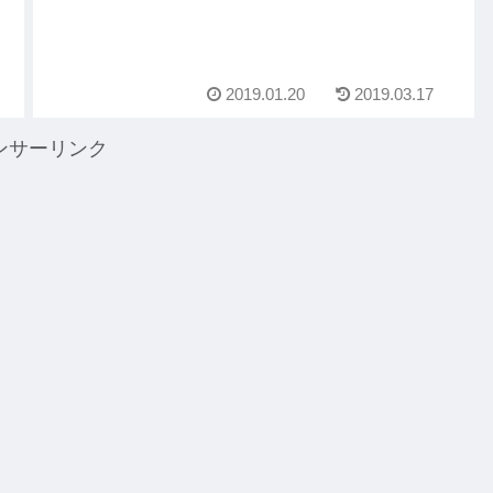
2019.01.20
2019.03.17
ンサーリンク