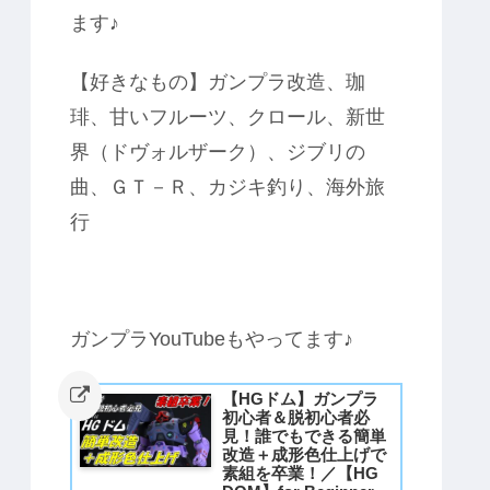
ます♪
【好きなもの】ガンプラ改造、珈
琲、甘いフルーツ、クロール、新世
界（ドヴォルザーク）、ジブリの
曲、ＧＴ－Ｒ、カジキ釣り、海外旅
行
ガンプラYouTubeもやってます♪
【HGドム】ガンプラ
初心者＆脱初心者必
見！誰でもできる簡単
改造＋成形色仕上げで
素組を卒業！／【HG