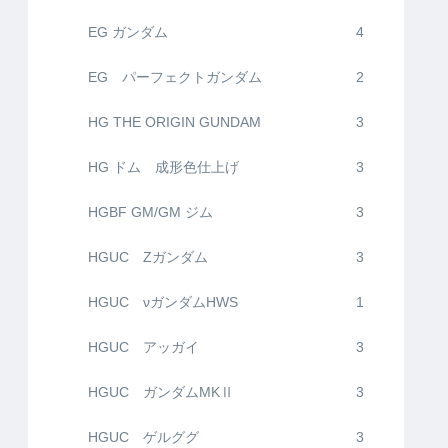
EG ガンダム
4
EG パーフェクトガンダム
2
HG THE ORIGIN GUNDAM
3
HG ドム 成形色仕上げ
3
HGBF GM/GM ジム
3
HGUC Zガンダム
3
HGUC νガンダムHWS
1
HGUC アッガイ
3
HGUC ガンダムMKⅡ
3
HGUC ゲルググ
3